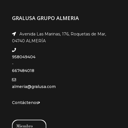
GRALUSA GRUPO ALMERIA
Avenida Las Marinas, 176, Roquetas de Mar,
04740 ALMERÍA
958049404
-
667484018
almeria@gralusa.com
Contáctenos