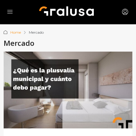
Home
Mercado
Mercado