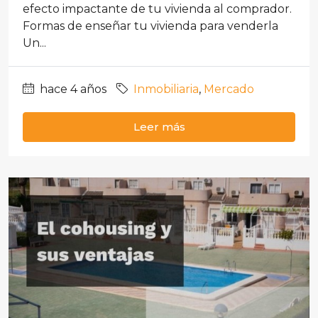
efecto impactante de tu vivienda al comprador.
Formas de enseñar tu vivienda para venderla
Un...
hace 4 años
Inmobiliaria
,
Mercado
Leer más