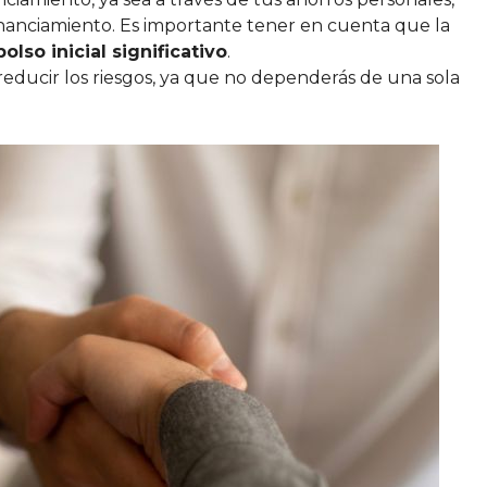
inanciamiento. Es importante tener en cuenta que la
lso inicial significativo
.
 reducir los riesgos, ya que no dependerás de una sola