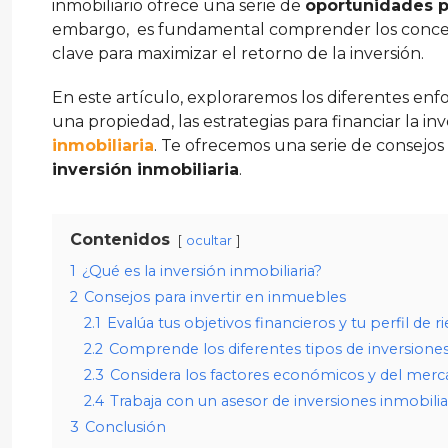
inmobiliario ofrece una serie de
oportunidades p
embargo, es fundamental comprender los conceptos
clave para maximizar el retorno de la inversión.
En este artículo, exploraremos los diferentes enfo
una propiedad, las estrategias para financiar la i
inmobiliaria
. Te ofrecemos una serie de consejos
inversión inmobiliaria
.
Contenidos
ocultar
1
¿Qué es la inversión inmobiliaria?
2
Consejos para invertir en inmuebles
2.1
Evalúa tus objetivos financieros y tu perfil de r
2.2
Comprende los diferentes tipos de inversiones
2.3
Considera los factores económicos y del mer
2.4
Trabaja con un asesor de inversiones inmobilia
3
Conclusión