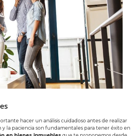
les
portante hacer un análisis cuidadoso antes de realizar
ón y la paciencia son fundamentales para tener éxito en
ón en bienes inmuebles
que te proponemos desde