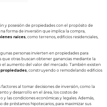
ción y posesión de propiedades con el propósito de
una forma de inversión que implica la compra,
ienes raíces
, como terrenos, edificios residenciales,
lgunas personas invierten en propiedades para
as que otras buscan obtener ganancias mediante la
 el aumento del valor del mercado. También existen
e propiedades
, construyendo o remodelando edificios
 factores al tomar decisiones de inversión, como la
nto y desarrollo en el área, los costos de
 y las condiciones económicas y legales. Además,
uso de préstamos hipotecarios, para maximizar sus