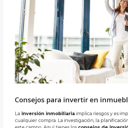
Consejos para invertir en inmueb
La
inversión inmobiliaria
implica riesgos y es im
cualquier compra. La investigación, la planificaci
este campo. Aquí tienes los
consejos de inversi