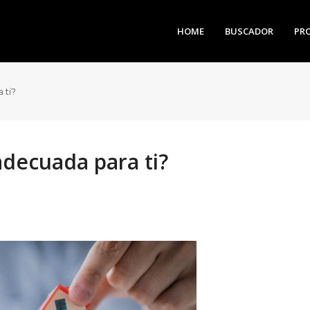
HOME
BUSCADOR
PR
 ti?
 adecuada para ti?