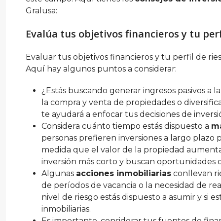
Gralusa:
Evalúa tus objetivos financieros y tu perf
Evaluar tus objetivos financieros y tu perfil de r
Aquí hay algunos puntos a considerar:
¿Estás buscando generar ingresos pasivos a la
la compra y venta de propiedades o diversific
te ayudará a enfocar tus decisiones de inversi
Considera cuánto tiempo estás dispuesto a
ma
personas prefieren inversiones a largo plazo 
medida que el valor de la propiedad aumenta
inversión más corto y buscan oportunidades d
Algunas
acciones inmobiliarias
conllevan ri
de períodos de vacancia o la necesidad de re
nivel de riesgo estás dispuesto a asumir y si e
inmobiliarias.
Es importante, considerar tus fuentes de finan