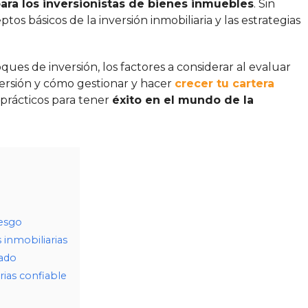
ara los inversionistas de bienes inmuebles
. Sin
 básicos de la inversión inmobiliaria y las estrategias
ques de inversión, los factores a considerar al evaluar
nversión y cómo gestionar y hacer
crecer tu cartera
 prácticos para tener
éxito en el mundo de la
iesgo
 inmobiliarias
cado
rias confiable