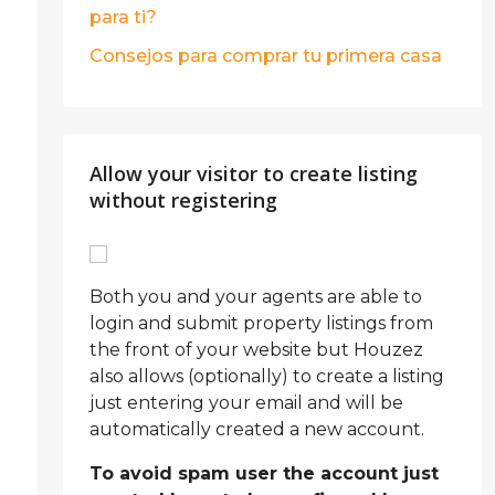
para ti?
Consejos para comprar tu primera casa
Allow your visitor to create listing
without registering
Both you and your agents are able to
login and submit property listings from
the front of your website but Houzez
also allows (optionally) to create a listing
just entering your email and will be
automatically created a new account.
To avoid spam user the account just