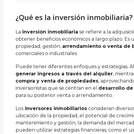
¿Qué es la inversión inmobiliaria?
La
inversión inmobiliaria
se refiere a la adquisi
obtener beneficios económicos a largo plazo. Es 
propiedad, gestión,
arrendamiento o venta de b
comerciales o industriales.
Puede tener diferentes enfoques y estrategias. A
generar ingresos a través del alquiler
, mientr
compra y venta de propiedades
, aprovechando
inversionistas que se centran en el
desarrollo d
para su posterior venta o arrendamiento.
Los
inversores inmobiliarios
consideran diversos
ubicación de la propiedad, el potencial de crecimie
mantenimiento y gestión, la demanda del mercado
pueden utilizar estrategias financieras, como el 