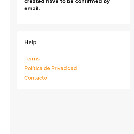
created have to be confirmed by
email.
Help
Terms
Política de Privacidad
Contacto