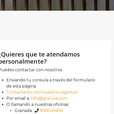
¿Quieres que te atendamos
personalmente?
Puedes contactar con nosotros
Enviando tu consula a través del formulario
de esta página
Contactanto con nuestros agentes
Por email a:
info@gralusa.com
O llamando a nuestras oficinas:
Granada:
958049404