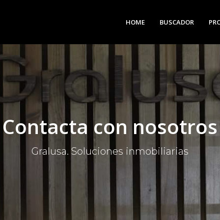
HOME
BUSCADOR
PR
Contacta con nosotros
Gralusa. Soluciones inmobiliarias