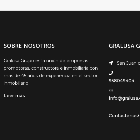
SOBRE NOSOTROS
GRALUSA 
Gralusa Grupo es la unión de empresas
San Juan d
promotoras, constructora e inmobiliaria con
mas de 45 años de experiencia en el sector
958049404
inmobiliario
Leer más
info@gralusa
Contáctenos