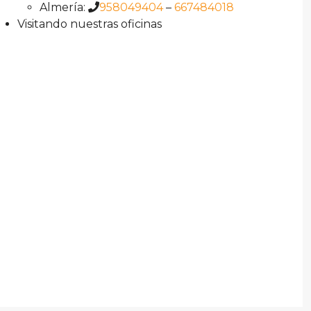
Almería:
958049404
–
667484018
Visitando nuestras oficinas