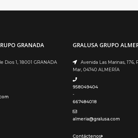
GRUPO GRANADA
GRALUSA GRUPO ALMER
e Dios 1, 18001 GRANADA
Avenida Las Marinas, 176, 
Mar, 04740 ALMERÍA
958049404
-
.com
667484018
almeria@gralusa.com
Contáctenos