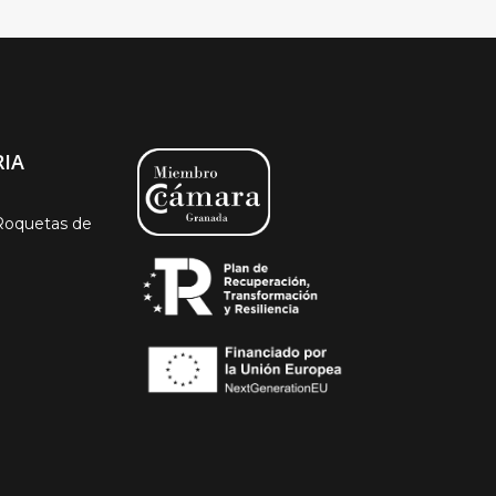
IA
Roquetas de