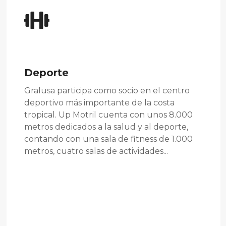
Deporte
Gralusa participa como socio en el centro
deportivo más importante de la costa
tropical. Up Motril cuenta con unos 8.000
metros dedicados a la salud y al deporte,
contando con una sala de fitness de 1.000
metros, cuatro salas de actividades...