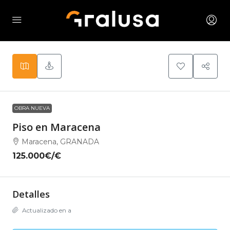
OBRA NUEVA
Piso en Maracena
Maracena, GRANADA
125.000€
/€
Detalles
Actualizado en a