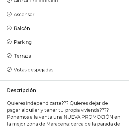
Aire Acondicionado
Ascensor
Balcón
Parking
Terraza
Vistas despejadas
Descripción
Quieres independizarte??? Quieres dejar de
pagar alquiler y tener tu propia vivienda????
Ponemos a la venta una NUEVA PROMOCIÓN en
la mejor zona de Maracena: cerca de la parada de