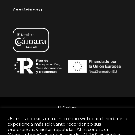
Contáctenos
© Gralusa
Usamos cookies en nuestro sitio web para brindarle la
Política de Privacidad
Aviso legal
experiencia más relevante recordando sus
preferencias y visitas repetidas. Al hacer clic en
Política de Cookies