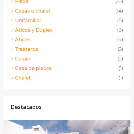
Pisos
(28)
Casas o chalet
(14)
Unifamiliar
(8)
Áticos y Dúplex
(8)
Áticos
(4)
Trasteros
(2)
Garaje
(2)
Casa de piedra
(1)
Chalet
(1)
Destacados