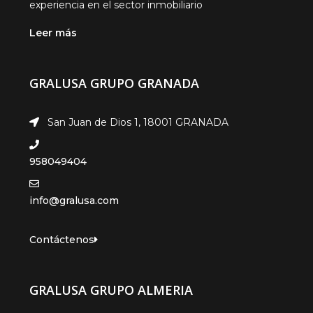
constructora e inmobiliaria con mas de 45 años de
experiencia en el sector inmobiliario
Leer más
GRALUSA GRUPO GRANADA
San Juan de Dios 1, 18001 GRANADA
958049404
info@gralusa.com
Contáctenos
GRALUSA GRUPO ALMERIA