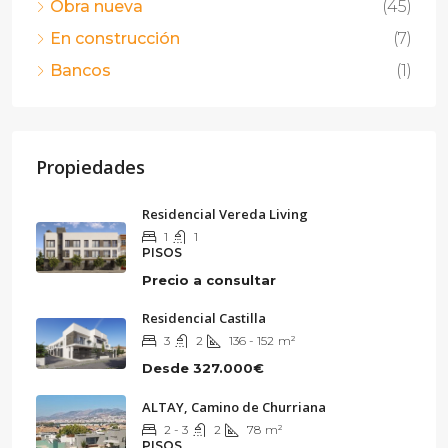
Obra nueva
(45)
En construcción
(7)
Bancos
(1)
Propiedades
Residencial Vereda Living
1
1
PISOS
Precio a consultar
Residencial Castilla
3
2
136 - 152
m²
Desde
327.000€
ALTAY, Camino de Churriana