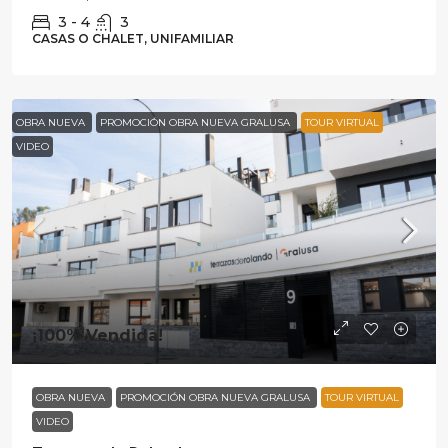
3 - 4
3
CASAS O CHALET, UNIFAMILIAR
OBRA NUEVA
PROMOCIÓN OBRA NUEVA GRALUSA
TOUR VIRTUAL
VIDEO
¡100% Vendida!
OBRA NUEVA
PROMOCIÓN OBRA NUEVA GRALUSA
TOUR VIRTUAL
VIDEO