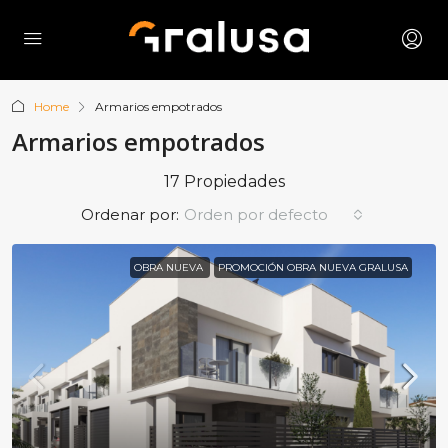
Home
Armarios empotrados
Armarios empotrados
17 Propiedades
Ordenar por:
Orden por defecto
OBRA NUEVA
PROMOCIÓN OBRA NUEVA GRALUSA