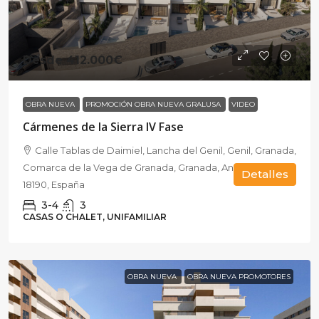
Desde
412.000€
OBRA NUEVA
PROMOCIÓN OBRA NUEVA GRALUSA
VIDEO
Cármenes de la Sierra IV Fase
Calle Tablas de Daimiel, Lancha del Genil, Genil, Granada,
Comarca de la Vega de Granada, Granada, Andalucía,
Detalles
18190, España
3-4
3
CASAS O CHALET, UNIFAMILIAR
OBRA NUEVA
OBRA NUEVA PROMOTORES