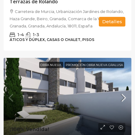
Terrazas de Rolando
Carretera de Murcia, Urbanización Jardines de Rolando,
Haza Grande, Beiro, Granada, Comarca de la Vega de
Detalles
Granada, Granada, Andalucía, 18011, España
1-4
1-3
ÁTICOS Y DÚPLEX, CASAS O CHALET, PISOS
OBRA NUEVA
PROMOCIÓN OBRA NUEVA GRALUSA
¡100% Vendida!