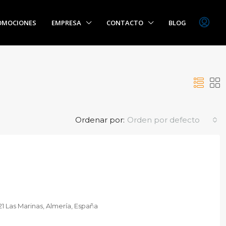
OMOCIONES
EMPRESA
CONTACTO
BLOG
Ordenar por:
Orden por defecto
21 Las Marinas, Almería, España