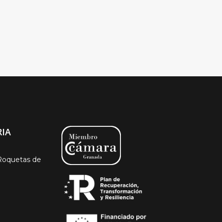
IA
Roquetas de