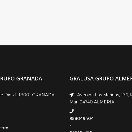
GRUPO GRANADA
GRALUSA GRUPO ALMER
e Dios 1, 18001 GRANADA
Avenida Las Marinas, 176, 
Mar, 04740 ALMERÍA
958049404
-
.com