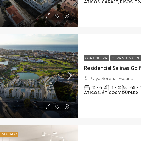
ÁTICOS, GARAJE, PISOS, T
OBRA NUEVA
OBRA NUEVA ENT
Residencial Salinas Gol
Playa Serena, España
2 - 4
1 - 2
45 -
ÁTICOS, ÁTICOS Y DÚPLEX,
ESTACADO