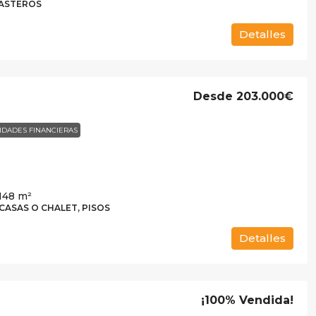
RASTEROS
Detalles
Desde
203.000€
IDADES FINANCIERAS
f
 148
m²
 CASAS O CHALET, PISOS
Detalles
¡100% Vendida!