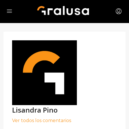
Lisandra Pino
Ver todos los comentarios