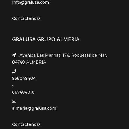
info@gralusa.com
Contáctenos
GRALUSA GRUPO ALMERIA
Avenida Las Marinas, 176, Roquetas de Mar,
04740 ALMERÍA
958049404
-
667484018
almeria@gralusa.com
Contáctenos