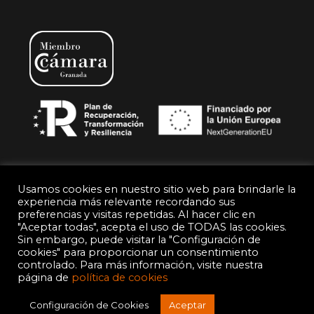
Usamos cookies en nuestro sitio web para brindarle la
experiencia más relevante recordando sus
preferencias y visitas repetidas. Al hacer clic en
© Gralusa
"Aceptar todas", acepta el uso de TODAS las cookies.
Sin embargo, puede visitar la "Configuración de
Política de Privacidad
Aviso legal
cookies" para proporcionar un consentimiento
controlado. Para más información, visite nuestra
página de
política de cookies
Política de Cookies
Configuración de Cookies
Aceptar