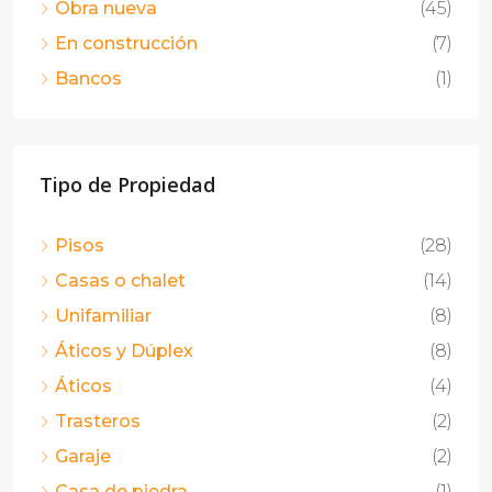
Obra nueva
(45)
En construcción
(7)
Bancos
(1)
Tipo de Propiedad
Pisos
(28)
Casas o chalet
(14)
Unifamiliar
(8)
Áticos y Dúplex
(8)
Áticos
(4)
Trasteros
(2)
Garaje
(2)
Casa de piedra
(1)