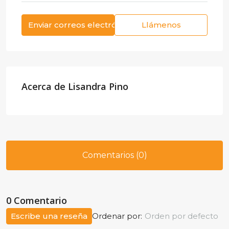
Enviar correos electrónicos
Llámenos
Acerca de Lisandra Pino
Comentarios (0)
0 Comentario
Escribe una reseña
Ordenar por:
Orden por defecto