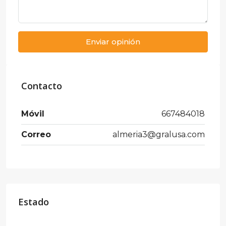
Enviar opinión
Contacto
Móvil
667484018
Correo
almeria3@gralusa.com
Estado