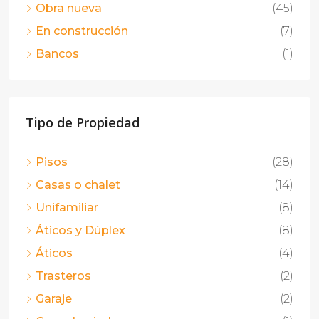
Obra nueva
(45)
En construcción
(7)
Bancos
(1)
Tipo de Propiedad
Pisos
(28)
Casas o chalet
(14)
Unifamiliar
(8)
Áticos y Dúplex
(8)
Áticos
(4)
Trasteros
(2)
Garaje
(2)