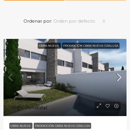
Ordenar por:
Orden por defecto
OBRA NUEVA
PROMOCIÓN OBRA NUEVA GRALUSA
¡100% Vendida!
OBRA NUEVA
PROMOCIÓN OBRA NUEVA GRALUSA