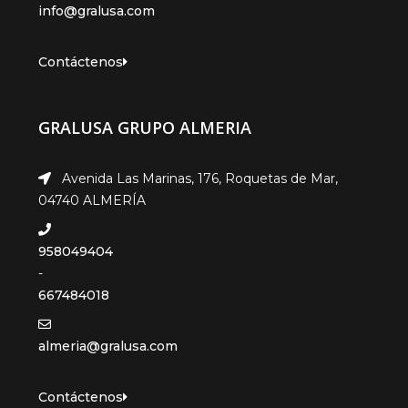
info@gralusa.com
Contáctenos
GRALUSA GRUPO ALMERIA
Avenida Las Marinas, 176, Roquetas de Mar,
04740 ALMERÍA
958049404
-
667484018
almeria@gralusa.com
Contáctenos