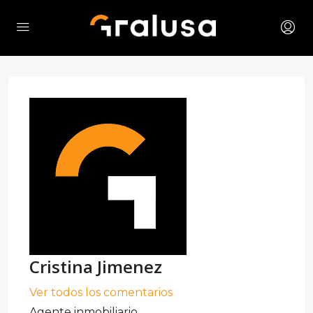
Cristina Jimenez
Ver todos los comentarios
Agente inmobiliario