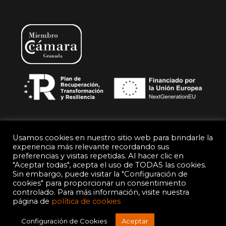
Usamos cookies en nuestro sitio web para brindarle la
experiencia más relevante recordando sus
preferencias y visitas repetidas. Al hacer clic en
© Gralusa
"Aceptar todas", acepta el uso de TODAS las cookies.
Sin embargo, puede visitar la "Configuración de
Política de Privacidad
Aviso legal
cookies" para proporcionar un consentimiento
controlado. Para más información, visite nuestra
página de
política de cookies
Política de Cookies
Configuración de Cookies
Aceptar