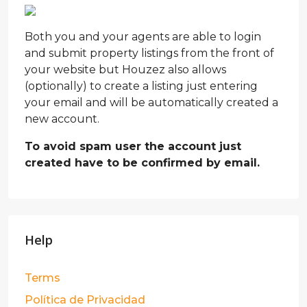
Both you and your agents are able to login
and submit property listings from the front of
your website but Houzez also allows
(optionally) to create a listing just entering
your email and will be automatically created a
new account.
To avoid spam user the account just
created have to be confirmed by email.
Help
Terms
Política de Privacidad