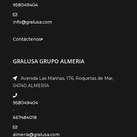
958049404
info@gralusa.com
Contáctenos
GRALUSA GRUPO ALMERIA
Avenida Las Marinas, 176, Roquetas de Mar,
04740 ALMERÍA
958049404
-
667484018
almeria@gralusa.com