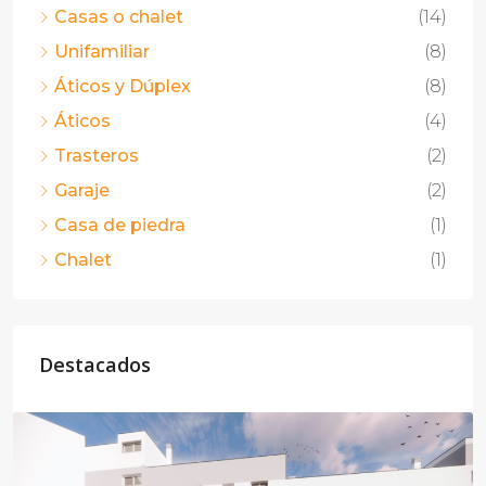
Casas o chalet
(14)
Unifamiliar
(8)
Áticos y Dúplex
(8)
Áticos
(4)
Trasteros
(2)
Garaje
(2)
Casa de piedra
(1)
Chalet
(1)
Destacados