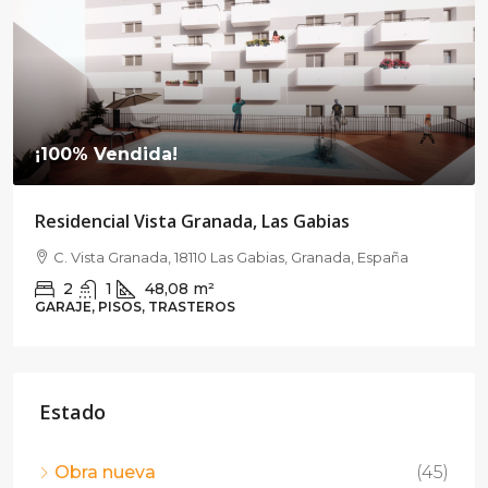
¡100% Vendida!
Residencial Vista Granada, Las Gabias
C. Vista Granada, 18110 Las Gabias, Granada, España
2
1
48,08
m²
GARAJE, PISOS, TRASTEROS
Estado
Obra nueva
(45)