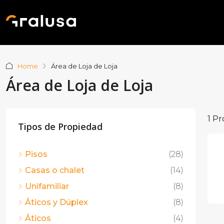
Home
Área de Loja de Loja
Área de Loja de Loja
1 P
Tipos de Propiedad
Pisos
(28)
Casas o chalet
(14)
Unifamiliar
(8)
Áticos y Dúplex
(8)
Áticos
(4)