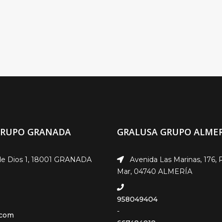
GRUPO GRANADA
GRALUSA GRUPO ALMER
e Dios 1, 18001 GRANADA
Avenida Las Marinas, 176, 
Mar, 04740 ALMERÍA
958049404
-
.com