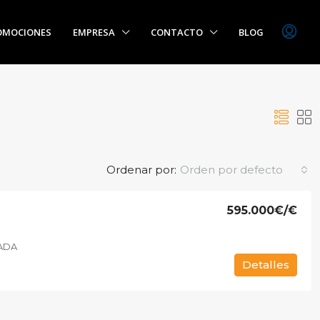
OMOCIONES
EMPRESA
CONTACTO
BLOG
Ordenar por:
Orden por defecto
595.000€
/€
NADA
Detalles