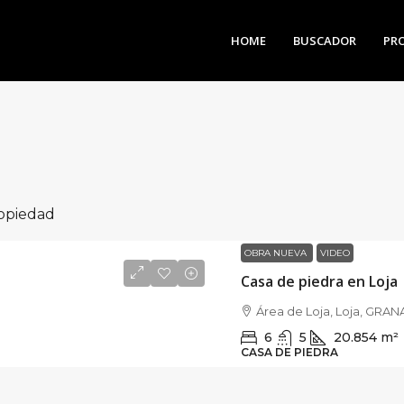
HOME
BUSCADOR
PR
ropiedad
OBRA NUEVA
VIDEO
Casa de piedra en Loja
Área de Loja, Loja, GRA
6
5
20.854
m²
CASA DE PIEDRA