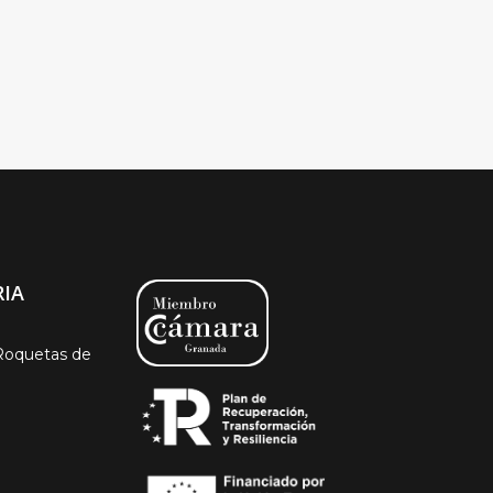
IA
Roquetas de